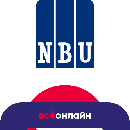
всё
онлайн