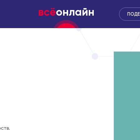
всё
онлайн
ПОДЕ
ств.