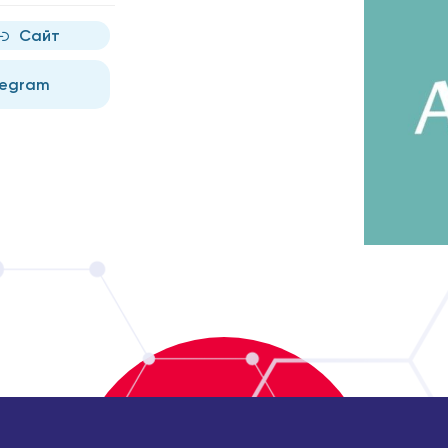
Сайт
legram