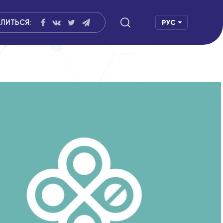
ЛИТЬСЯ:
РУС