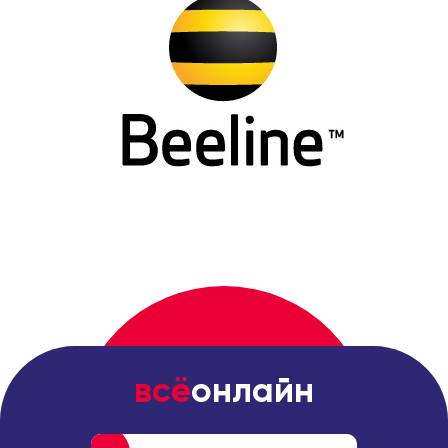
всё
онлайн