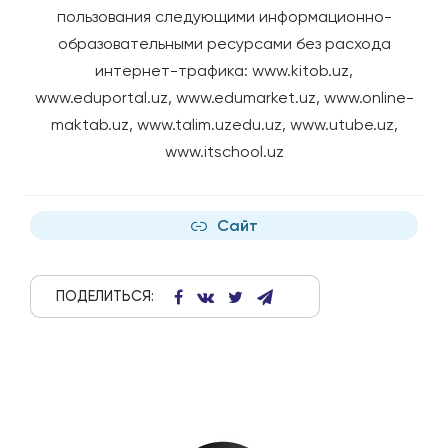
пользования следующими информационно-
образовательными ресурсами без расхода
интернет-трафика:
www.kitob.uz
,
www.eduportal.uz
,
www.edumarket.uz
,
www.online-
maktab.uz
,
www.talim.uzedu.uz
,
www.utube.uz
,
www.itschool.uz
Сайт
ПОДЕЛИТЬСЯ: