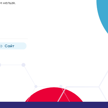
 нельзя.
Сайт