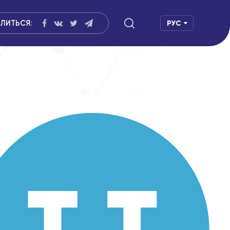
ЛИТЬСЯ:
РУС