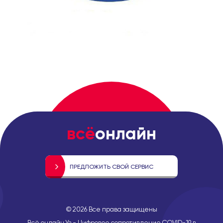
всё
онлайн
ПРЕДЛОЖИТЬ СВОЙ СЕРВИС
©
2026
Все права защищены
Всё онлайн.Уз - Цифровое сопротивление COVID-19 в