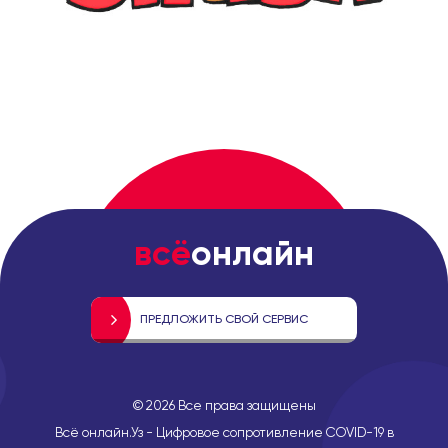
всё
онлайн
ПРЕДЛОЖИТЬ СВОЙ СЕРВИС
©
2026
Все права защищены
Всё онлайн.Уз - Цифровое сопротивление COVID-19 в