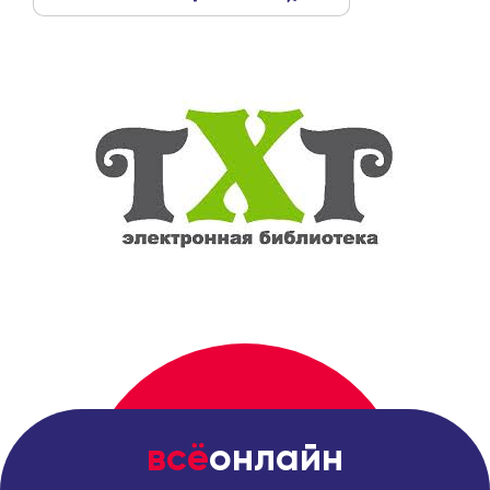
всё
онлайн