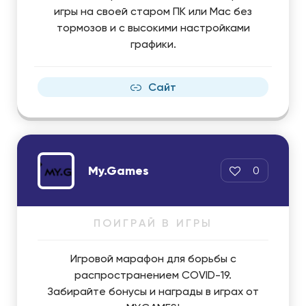
игры на своей старом ПК или Mac без
тормозов и с высокими настройками
графики.
Сайт
My.Games
0
ПОИГРАЙ В ИГРЫ
Игровой марафон для борьбы с
распространением COVID-19.
Забирайте бонусы и награды в играх от