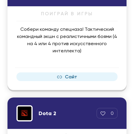
ПОИГРАЙ В ИГРЫ
Собери команду спецназа! Тактический
командный экшн с реалистичными боями (4
на 4 или 4 против искусственного
интеллекта)
Сайт
Dota 2
0