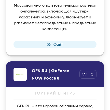
Массовая многопользовательская ролевая
онлайн-игра, включающая «шутер»,
«крафтинг» и экономику. Формирует и
развивает метапредметные и предметные
компетенции
Сайт
GFN.RU | GeForce
0
NOW Россия
ПОИГРАЙ В ИГРЫ
GFN.RU — это игровой облачный сервис,