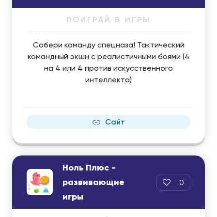
ПОИГРАЙ В ИГРЫ
Собери команду спецназа! Тактический
командный экшн с реалистичными боями (4
на 4 или 4 против искусственного
интеллекта)
Сайт
Ноль Плюс -
развивающие
0
игры