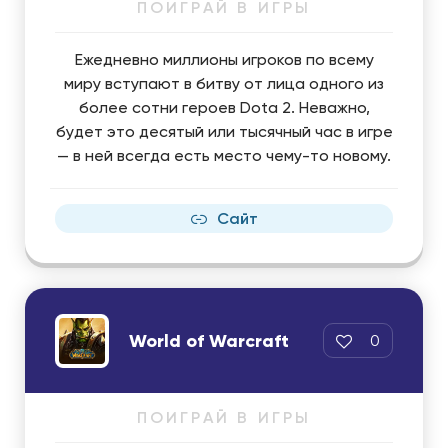
ПОИГРАЙ В ИГРЫ
Ежедневно миллионы игроков по всему
миру вступают в битву от лица одного из
более сотни героев Dota 2. Неважно,
будет это десятый или тысячный час в игре
— в ней всегда есть место чему-то новому.
Сайт
World of Warcraft
0
ПОИГРАЙ В ИГРЫ