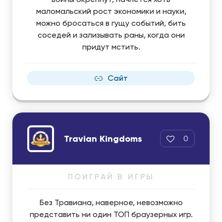
маломальский рост экономики и науки,
можно бросаться в гущу событий, бить
соседей и зализывать раны, когда они
придут мстить.
Сайт
Travian Kingdoms
0
ПОИГРАЙ В ИГРЫ
Без Травиана, наверное, невозможно
представить ни один ТОП браузерных игр.