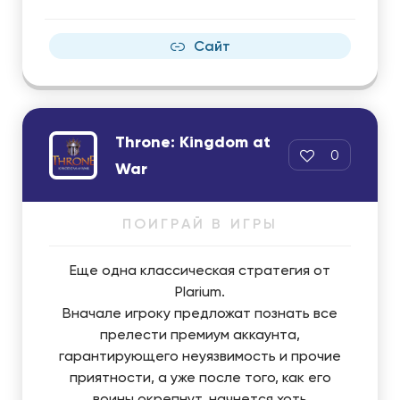
Сайт
Throne: Kingdom at
0
War
ПОИГРАЙ В ИГРЫ
Еще одна классическая стратегия от
Plarium.
Вначале игроку предложат познать все
прелести премиум аккаунта,
гарантирующего неуязвимость и прочие
приятности, а уже после того, как его
воины окрепнут, начнется хоть