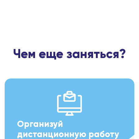
Чем еще заняться?
Организуй
дистанционную работу