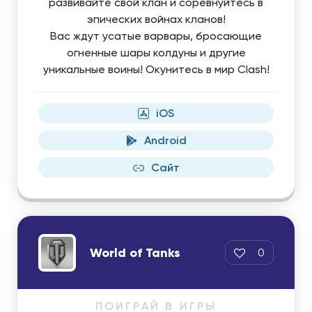
развивайте свой клан и соревнуйтесь в
эпических войнах кланов!
Вас ждут усатые варвары, бросающие
огненные шары колдуны и другие
уникальные воины! Окунитесь в мир Clash!
iOS
Android
Сайт
World of Tanks
0
ПОИГРАЙ В ИГРЫ