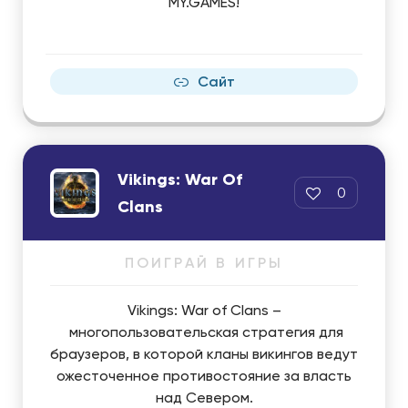
MY.GAMES!
Сайт
Vikings: War Of
0
Clans
ПОИГРАЙ В ИГРЫ
Vikings: War of Clans –
многопользовательская стратегия для
браузеров, в которой кланы викингов ведут
ожесточенное противостояние за власть
над Севером.