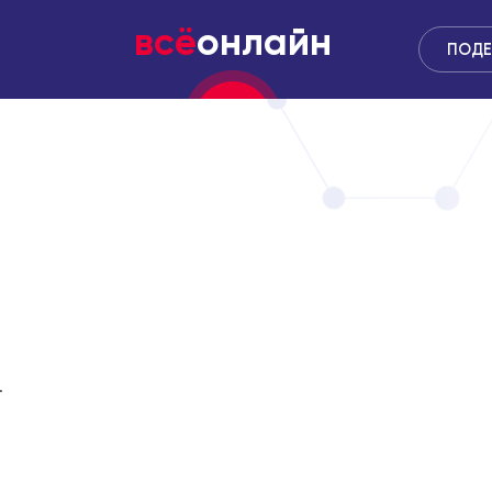
всё
онлайн
ПОДЕ
.
̆