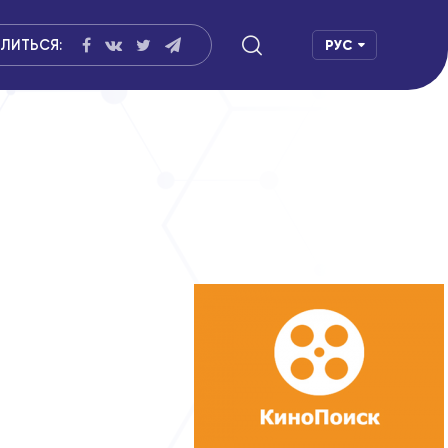
ЛИТЬСЯ:
РУС