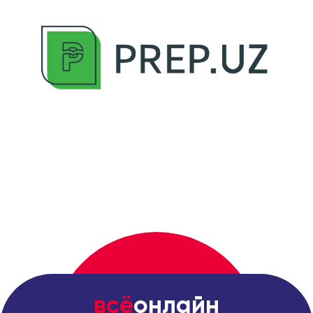
всё
онлайн